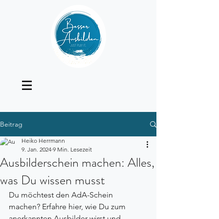
Beitrag
Heiko Herrmann
9. Jan. 2024
9 Min. Lesezeit
Ausbilderschein machen: Alles,
was Du wissen musst
Du möchtest den AdA-Schein 
machen? Erfahre hier, wie Du zum 
anerkannten Ausbilder wirst und 