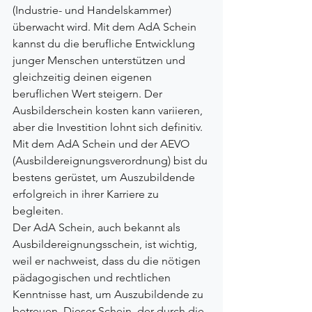
(Industrie- und Handelskammer) 
überwacht wird. Mit dem AdA Schein 
kannst du die berufliche Entwicklung 
junger Menschen unterstützen und 
gleichzeitig deinen eigenen 
beruflichen Wert steigern. Der 
Ausbilderschein kosten kann variieren, 
aber die Investition lohnt sich definitiv. 
Mit dem AdA Schein und der AEVO 
(Ausbildereignungsverordnung) bist du 
bestens gerüstet, um Auszubildende 
erfolgreich in ihrer Karriere zu 
begleiten.
Der AdA Schein, auch bekannt als 
Ausbildereignungsschein, ist wichtig, 
weil er nachweist, dass du die nötigen 
pädagogischen und rechtlichen 
Kenntnisse hast, um Auszubildende zu 
betreuen. Dieser Schein, der durch die 