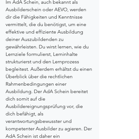
Im AdA Schein, auch bekannt als 
Ausbilderschein oder AEVO, werden 
dir die Fähigkeiten und Kenntnisse 
vermittelt, die du benötigst, um eine 
effektive und effiziente Ausbildung 
deiner Auszubildenden zu 
gewährleisten. Du wirst lernen, wie du 
Lernziele formulierst, Lerninhalte 
strukturierst und den Lernprozess 
begleitest. Außerdem erhältst du einen 
Überblick über die rechtlichen 
Rahmenbedingungen einer 
Ausbildung. Der AdA Schein bereitet 
dich somit auf die 
Ausbildereignungsprüfung vor, die 
dich befähigt, als 
verantwortungsbewusster und 
kompetenter Ausbilder zu agieren. Der 
AdA Schein ist daher ein 