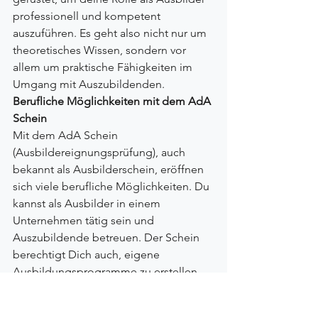
professionell und kompetent 
auszuführen. Es geht also nicht nur um 
theoretisches Wissen, sondern vor 
allem um praktische Fähigkeiten im 
Umgang mit Auszubildenden.
Berufliche Möglichkeiten mit dem AdA 
Schein
Mit dem AdA Schein 
(Ausbildereignungsprüfung), auch 
bekannt als Ausbilderschein, eröffnen 
sich viele berufliche Möglichkeiten. Du 
kannst als Ausbilder in einem 
Unternehmen tätig sein und 
Auszubildende betreuen. Der Schein 
berechtigt Dich auch, eigene 
Ausbildungsprogramme zu erstellen 
und zu leiten. Die Ausbildung zum 
Ausbilder wird häufig von der IHK 