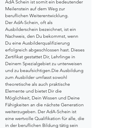
AdA Schein ist somit ein bedeutender 
Meilenstein auf dem Weg zur 
beruflichen Weiterentwicklung.
Der AdA-Schein, oft als 
Ausbilderschein bezeichnet, ist ein 
Nachweis, den Du bekommst, wenn 
Du eine Ausbilderqualifizierung 
erfolgreich abgeschlossen hast. Dieses 
Zertifikat gestattet Dir, Lehrlinge in 
Deinem Spezialgebiet zu unterweisen 
und zu beaufsichtigen.Die Ausbildung 
zum Ausbilder umfasst sowohl 
theoretische als auch praktische 
Elemente und bietet Dir die 
Möglichkeit, Dein Wissen und Deine 
Fähigkeiten an die nächste Generation 
weiterzugeben. Der AdA-Schein ist 
eine wertvolle Qualifikation für alle, die 
in der beruflichen Bildung tätig sein 