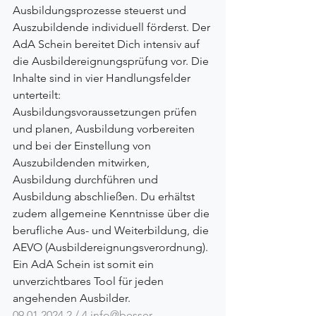
Ausbildungsprozesse steuerst und 
Auszubildende individuell förderst. Der 
AdA Schein bereitet Dich intensiv auf 
die Ausbildereignungsprüfung vor. Die 
Inhalte sind in vier Handlungsfelder 
unterteilt: 
Ausbildungsvoraussetzungen prüfen 
und planen, Ausbildung vorbereiten 
und bei der Einstellung von 
Auszubildenden mitwirken, 
Ausbildung durchführen und 
Ausbildung abschließen. Du erhältst 
zudem allgemeine Kenntnisse über die 
berufliche Aus- und Weiterbildung, die 
AEVO (Ausbildereignungsverordnung). 
Ein AdA Schein ist somit ein 
unverzichtbares Tool für jeden 
angehenden Ausbilder.
09.01.2024 2 / 4 
info@besser-