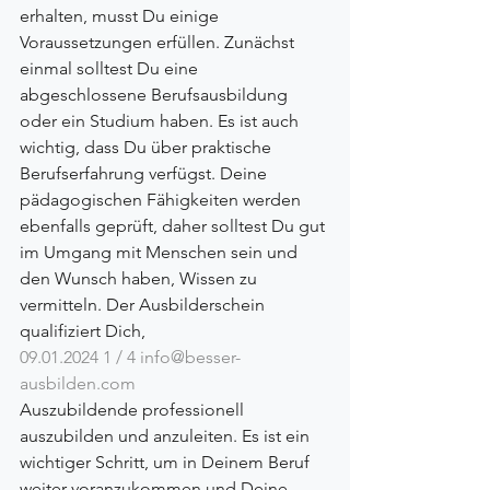
erhalten, musst Du einige 
Voraussetzungen erfüllen. Zunächst 
einmal solltest Du eine 
abgeschlossene Berufsausbildung 
oder ein Studium haben. Es ist auch 
wichtig, dass Du über praktische 
Berufserfahrung verfügst. Deine 
pädagogischen Fähigkeiten werden 
ebenfalls geprüft, daher solltest Du gut 
im Umgang mit Menschen sein und 
den Wunsch haben, Wissen zu 
vermitteln. Der Ausbilderschein 
qualifiziert Dich,
09.01.2024 1 / 4 
info@besser-
ausbilden.com
Auszubildende professionell 
auszubilden und anzuleiten. Es ist ein 
wichtiger Schritt, um in Deinem Beruf 
weiter voranzukommen und Deine 