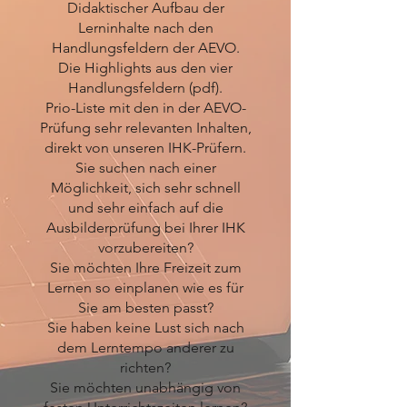
Didaktischer Aufbau der
Lerninhalte nach den
Handlungsfeldern der AEVO.
Die Highlights aus den vier
Handlungsfeldern (pdf).
Prio-Liste mit den in der AEVO-
Prüfung sehr relevanten Inhalten,
direkt von unseren IHK-Prüfern.
Sie suchen nach einer
Möglichkeit, sich sehr schnell
und sehr einfach auf die
Ausbilderprüfung bei Ihrer IHK
vorzubereiten?
Sie möchten Ihre Freizeit zum
Lernen so einplanen wie es für
Sie am besten passt?
Sie haben keine Lust sich nach
dem Lerntempo anderer zu
richten?
Sie möchten unabhängig von