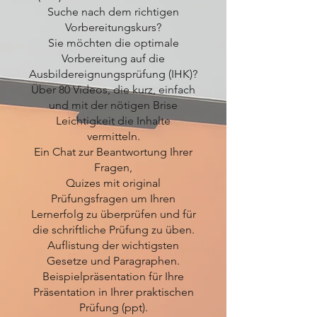
Suche nach dem richtigen
Vorbereitungskurs?
Sie möchten die optimale
Vorbereitung auf die
Ausbildereignungsprüfung (IHK)?
Über 80 Videos, die kurz, einfach
und mit der nötigen Brise
Leichtigkeit die Inhalte
vermitteln.
Ein Chat zur Beantwortung Ihrer
Fragen,
Quizes mit original
Prüfungsfragen um Ihren
Lernerfolg zu überprüfen und für
die schriftliche Prüfung zu üben.
Auflistung der wichtigsten
Gesetze und Paragraphen.
Beispielpräsentation für Ihre
Präsentation in Ihrer praktischen
Prüfung (ppt).